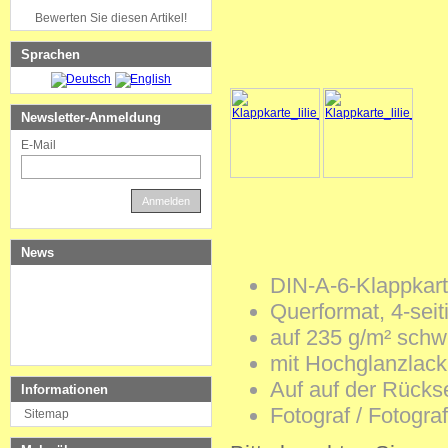
Bewerten Sie diesen Artikel!
Sprachen
Newsletter-Anmeldung
E-Mail
Anmelden
News
DIN-A-6-Klappkart
Querformat, 4-seit
auf 235 g/m² schw
mit Hochglanzlack
Auf auf der Rückse
Informationen
Fotograf / Fotogra
Sitemap