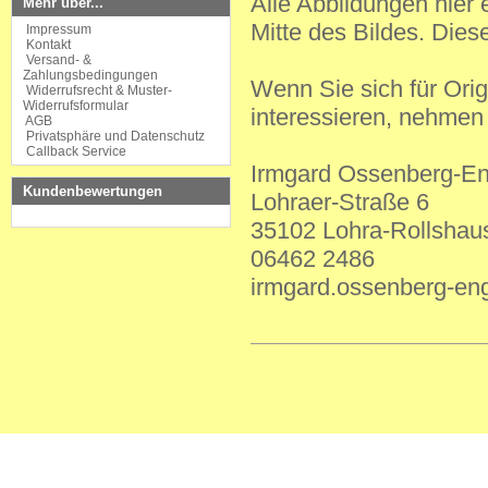
Alle Abbildungen hier
Mehr über...
Mitte des Bildes. Dies
Impressum
Kontakt
Versand- &
Zahlungsbedingungen
Wenn Sie sich für Ori
Widerrufsrecht & Muster-
Widerrufsformular
interessieren, nehmen S
AGB
Privatsphäre und Datenschutz
Callback Service
Irmgard Ossenberg-En
Kundenbewertungen
Lohraer-Straße 6
35102 Lohra-Rollshau
06462 2486
irmgard.ossenberg-e