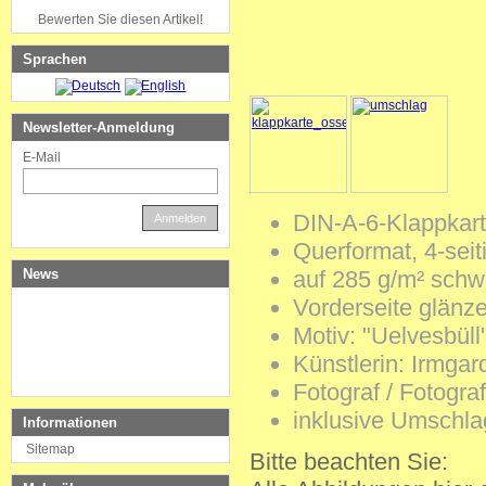
Bewerten Sie diesen Artikel!
Sprachen
Newsletter-Anmeldung
E-Mail
DIN-A-6-Klappkart
Anmelden
Querformat, 4-seit
News
auf 285 g/m² schw
Vorderseite glänz
Motiv: "Uelvesbüll
Künstlerin: Irmga
Fotograf / Fotogra
inklusive Umschlag
Informationen
Sitemap
Bitte beachten Sie: