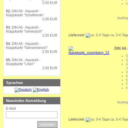
2,50 EUR
i
02.
DIN A6 - Aquarell -
Klappkarte "Schafherde"
Staffel
2,50 EUR
03.
DIN A6 - Aquarell -
Klappkarte "Uelvesbüll"
Lieferzeit:
ca. 3-4 Ta
2,50 EUR
04.
DIN A6 - Aquarell -
Klappkarte "Gänsemarsch"
DIN A6 
2,50 EUR
D
Q
05.
DIN A6 - Aquarell -
a
Klappkarte "Lilien"
(
2,50 EUR
V
M
K
Sprachen
F
i
Newsletter-Anmeldung
Staffel
E-Mail
Lieferzeit:
ca. 3-4 Ta
Anmelden